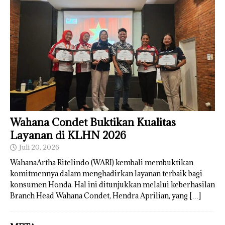
Wahana Condet Buktikan Kualitas
Layanan di KLHN 2026
Juli 20, 2026
WahanaArtha Ritelindo (WARI) kembali membuktikan
komitmennya dalam menghadirkan layanan terbaik bagi
konsumen Honda. Hal ini ditunjukkan melalui keberhasilan
Branch Head Wahana Condet, Hendra Aprilian, yang
[…]