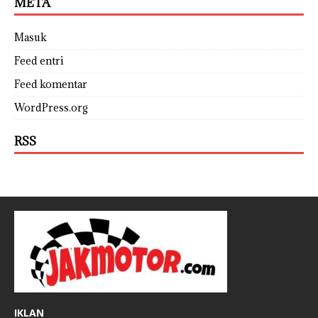
META
Masuk
Feed entri
Feed komentar
WordPress.org
RSS
IKLAN