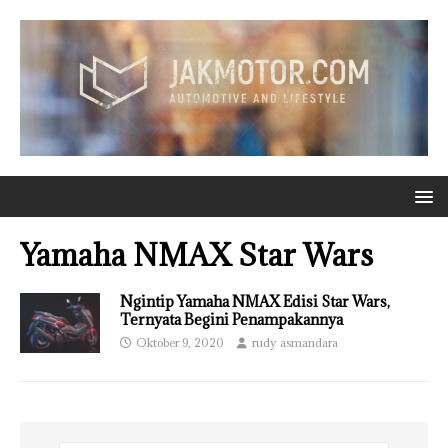
Yamaha NMAX Star Wars
Ngintip Yamaha NMAX Edisi Star Wars,
Ternyata Begini Penampakannya
Oktober 9, 2020
rudy asmandara