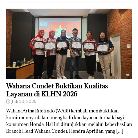
Wahana Condet Buktikan Kualitas
Layanan di KLHN 2026
Juli 20, 2026
WahanaArtha Ritelindo (WARI) kembali membuktikan
komitmennya dalam menghadirkan layanan terbaik bagi
konsumen Honda. Hal ini ditunjukkan melalui keberhasilan
Branch Head Wahana Condet, Hendra Aprilian, yang
[…]