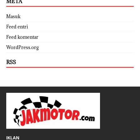
META
Masuk
Feed entri
Feed komentar
WordPress.org
RSS
IKLAN