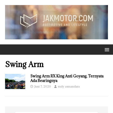
Swing Arm
Swing Arm RX King Anti Goyang, Ternyata
Ada Bearingnya
Juni 7, 2020
rudy asmandara