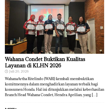
Wahana Condet Buktikan Kualitas
Layanan di KLHN 2026
Juli 20, 2026
WahanaArtha Ritelindo (WARI) kembali membuktikan
komitmennya dalam menghadirkan layanan terbaik bagi
konsumen Honda. Hal ini ditunjukkan melalui keberhasilan
Branch Head Wahana Condet, Hendra Aprilian, yang
[…]