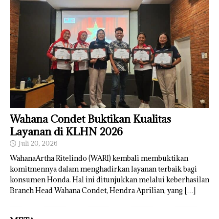
Wahana Condet Buktikan Kualitas
Layanan di KLHN 2026
Juli 20, 2026
WahanaArtha Ritelindo (WARI) kembali membuktikan
komitmennya dalam menghadirkan layanan terbaik bagi
konsumen Honda. Hal ini ditunjukkan melalui keberhasilan
Branch Head Wahana Condet, Hendra Aprilian, yang
[…]