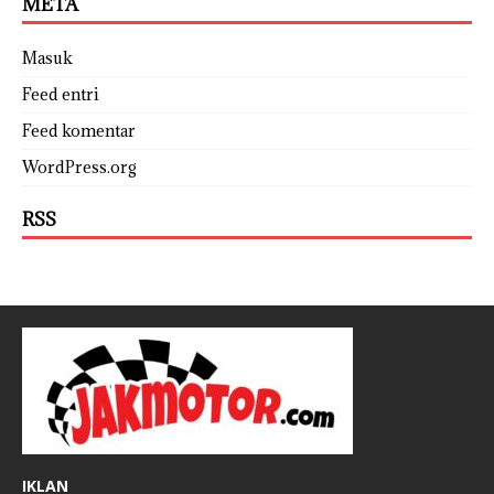
META
Masuk
Feed entri
Feed komentar
WordPress.org
RSS
IKLAN