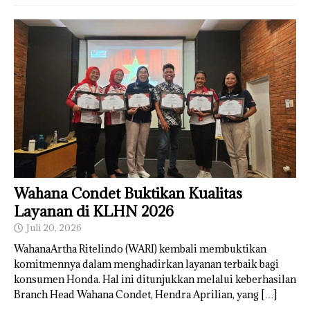
Wahana Condet Buktikan Kualitas
Layanan di KLHN 2026
Juli 20, 2026
WahanaArtha Ritelindo (WARI) kembali membuktikan
komitmennya dalam menghadirkan layanan terbaik bagi
konsumen Honda. Hal ini ditunjukkan melalui keberhasilan
Branch Head Wahana Condet, Hendra Aprilian, yang
[…]