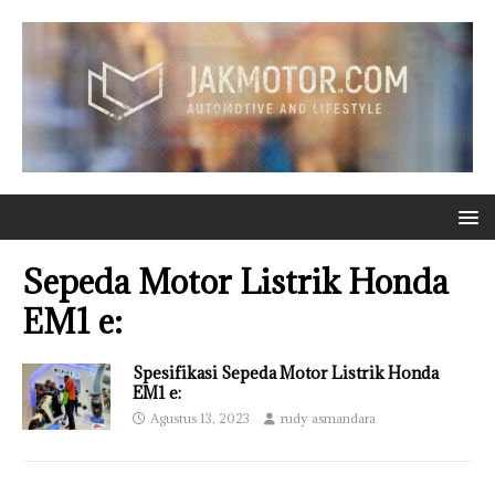
Sepeda Motor Listrik Honda
EM1 e:
Spesifikasi Sepeda Motor Listrik Honda
EM1 e:
Agustus 13, 2023
rudy asmandara