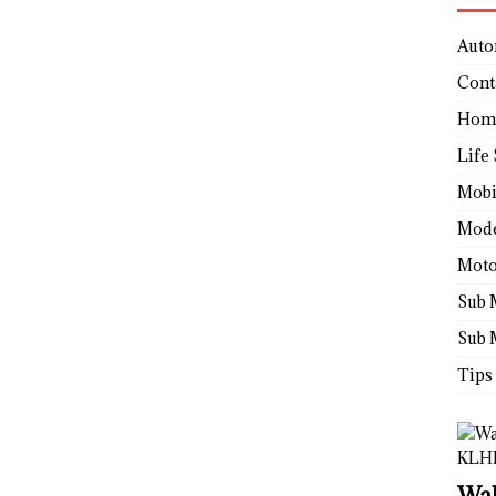
Auto
Cont
Hom
Life 
Mobi
Mod
Moto
Sub 
Sub 
Tips
Wah