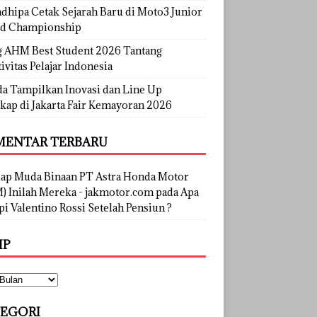
dhipa Cetak Sejarah Baru di Moto3 Junior
d Championship
g AHM Best Student 2026 Tantang
ivitas Pelajar Indonesia
a Tampilkan Inovasi dan Line Up
kap di Jakarta Fair Kemayoran 2026
ENTAR TERBARU
lap Muda Binaan PT Astra Honda Motor
) Inilah Mereka - jakmotor.com
pada
Apa
i Valentino Rossi Setelah Pensiun ?
IP
EGORI