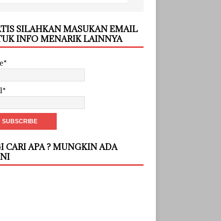
TIS SILAHKAN MASUKAN EMAIL
UK INFO MENARIK LAINNYA
e*
l*
I CARI APA ? MUNGKIN ADA
INI