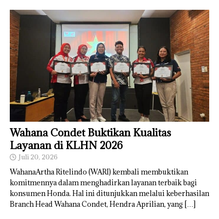
Wahana Condet Buktikan Kualitas
Layanan di KLHN 2026
Juli 20, 2026
WahanaArtha Ritelindo (WARI) kembali membuktikan
komitmennya dalam menghadirkan layanan terbaik bagi
konsumen Honda. Hal ini ditunjukkan melalui keberhasilan
Branch Head Wahana Condet, Hendra Aprilian, yang
[…]