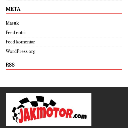
META
Masuk
Feed entri
Feed komentar
WordPress.org
RSS