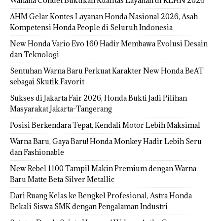
Wahana Condet Buktikan Kualitas Layanan di KLHN 2026
AHM Gelar Kontes Layanan Honda Nasional 2026, Asah
Kompetensi Honda People di Seluruh Indonesia
New Honda Vario Evo 160 Hadir Membawa Evolusi Desain
dan Teknologi
Sentuhan Warna Baru Perkuat Karakter New Honda BeAT
sebagai Skutik Favorit
Sukses di Jakarta Fair 2026, Honda Bukti Jadi Pilihan
Masyarakat Jakarta-Tangerang
Posisi Berkendara Tepat, Kendali Motor Lebih Maksimal
Warna Baru, Gaya Baru! Honda Monkey Hadir Lebih Seru
dan Fashionable
New Rebel 1100 Tampil Makin Premium dengan Warna
Baru Matte Beta Silver Metallic
Dari Ruang Kelas ke Bengkel Profesional, Astra Honda
Bekali Siswa SMK dengan Pengalaman Industri