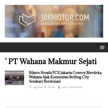
’ PT Wahana Makmur Sejati
Bikers Honda PCX Jakarta Convoy Merdeka,
Wahana Ajak Komunitas Rolling City
Sembari Berdonasi
Agustus 19, 2024
rudy asmandara