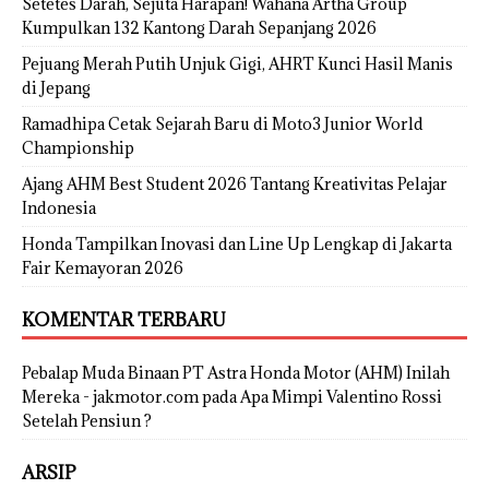
Setetes Darah, Sejuta Harapan! Wahana Artha Group
Kumpulkan 132 Kantong Darah Sepanjang 2026
Pejuang Merah Putih Unjuk Gigi, AHRT Kunci Hasil Manis
di Jepang
Ramadhipa Cetak Sejarah Baru di Moto3 Junior World
Championship
Ajang AHM Best Student 2026 Tantang Kreativitas Pelajar
Indonesia
Honda Tampilkan Inovasi dan Line Up Lengkap di Jakarta
Fair Kemayoran 2026
KOMENTAR TERBARU
Pebalap Muda Binaan PT Astra Honda Motor (AHM) Inilah
Mereka - jakmotor.com
pada
Apa Mimpi Valentino Rossi
Setelah Pensiun ?
ARSIP