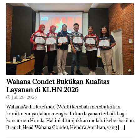
Wahana Condet Buktikan Kualitas
Layanan di KLHN 2026
Juli 20, 2026
WahanaArtha Ritelindo (WARI) kembali membuktikan
komitmennya dalam menghadirkan layanan terbaik bagi
konsumen Honda. Hal ini ditunjukkan melalui keberhasilan
Branch Head Wahana Condet, Hendra Aprilian, yang
[…]