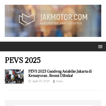
PEVS 2025
PEVS 2025 Gandeng Asiabike Jakarta di
Kemayoran , Resmi Dibuka!
April 29, 2025
ivana