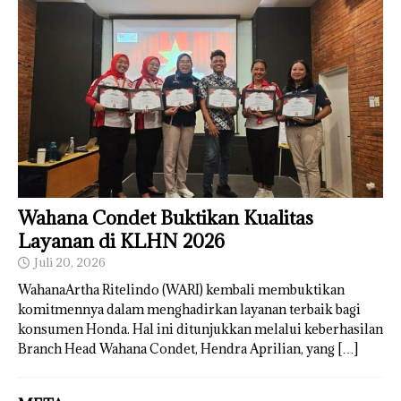
Wahana Condet Buktikan Kualitas
Layanan di KLHN 2026
Juli 20, 2026
WahanaArtha Ritelindo (WARI) kembali membuktikan
komitmennya dalam menghadirkan layanan terbaik bagi
konsumen Honda. Hal ini ditunjukkan melalui keberhasilan
Branch Head Wahana Condet, Hendra Aprilian, yang
[…]