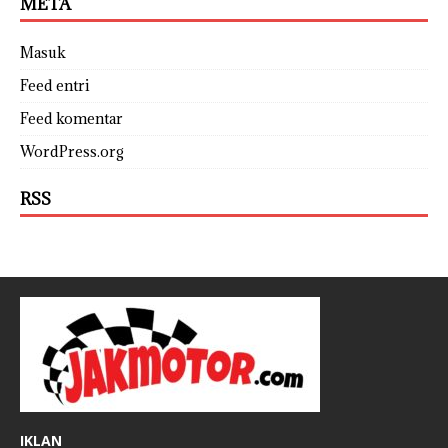
META
Masuk
Feed entri
Feed komentar
WordPress.org
RSS
IKLAN