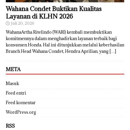
Wahana Condet Buktikan Kualitas
Layanan di KLHN 2026
Juli 20, 2026
WahanaArtha Ritelindo (WARI) kembali membuktikan
komitmennya dalam menghadirkan layanan terbaik bagi
konsumen Honda. Hal ini ditunjukkan melalui keberhasilan
Branch Head Wahana Condet, Hendra Aprilian, yang
[…]
META
Masuk
Feed entri
Feed komentar
WordPress.org
RSS