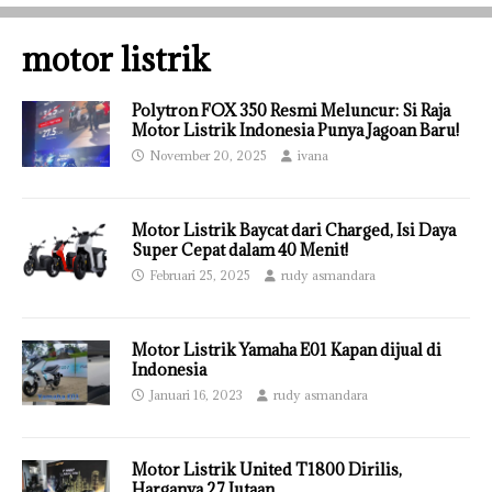
motor listrik
Polytron FOX 350 Resmi Meluncur: Si Raja
Motor Listrik Indonesia Punya Jagoan Baru!
November 20, 2025
ivana
Motor Listrik Baycat dari Charged, Isi Daya
Super Cepat dalam 40 Menit!
Februari 25, 2025
rudy asmandara
Motor Listrik Yamaha E01 Kapan dijual di
Indonesia
Januari 16, 2023
rudy asmandara
Motor Listrik United T1800 Dirilis,
Harganya 27 Jutaan.