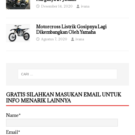
Desember 14, 2020
ivana
Motorcross Listrik Gosipnya Lagi
Dikembangkan Oleh Yamaha
Agustus 7, 2020
ivana
GRATIS SILAHKAN MASUKAN EMAIL UNTUK
INFO MENARIK LAINNYA
Name*
Email*