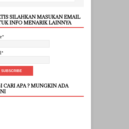
TIS SILAHKAN MASUKAN EMAIL
UK INFO MENARIK LAINNYA
e*
l*
I CARI APA ? MUNGKIN ADA
INI