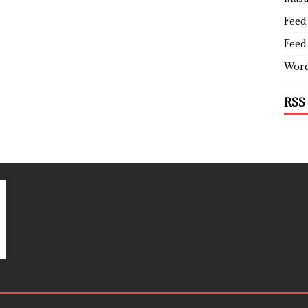
Feed 
Feed
Word
RSS