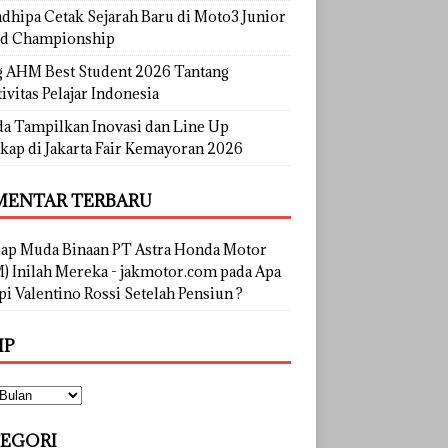
dhipa Cetak Sejarah Baru di Moto3 Junior
d Championship
g AHM Best Student 2026 Tantang
ivitas Pelajar Indonesia
a Tampilkan Inovasi dan Line Up
kap di Jakarta Fair Kemayoran 2026
ENTAR TERBARU
lap Muda Binaan PT Astra Honda Motor
) Inilah Mereka - jakmotor.com
pada
Apa
i Valentino Rossi Setelah Pensiun ?
IP
EGORI