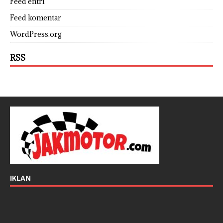
Feed entri
Feed komentar
WordPress.org
RSS
IKLAN