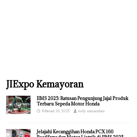
JIExpo Kemayoran
IIMS 2025: Ratusan Pengunjung Jajal Produk
Terbaru Sepeda Motor Honda
Februari 26, 2025
rudy asmandara
Jelajahi Kecanggihan Honda PCX 160