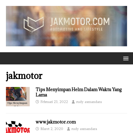
jakmotor
Tips Menyimpan Helm Dalam Waktu Yang
Lama
Februari 23, 2022
rudy asmandara
www.jakmotor.com
Maret 2, 2020
rudy asmandara