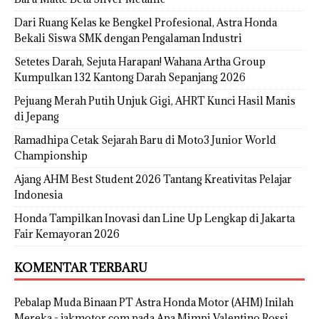
Dari Ruang Kelas ke Bengkel Profesional, Astra Honda
Bekali Siswa SMK dengan Pengalaman Industri
Setetes Darah, Sejuta Harapan! Wahana Artha Group
Kumpulkan 132 Kantong Darah Sepanjang 2026
Pejuang Merah Putih Unjuk Gigi, AHRT Kunci Hasil Manis
di Jepang
Ramadhipa Cetak Sejarah Baru di Moto3 Junior World
Championship
Ajang AHM Best Student 2026 Tantang Kreativitas Pelajar
Indonesia
Honda Tampilkan Inovasi dan Line Up Lengkap di Jakarta
Fair Kemayoran 2026
KOMENTAR TERBARU
Pebalap Muda Binaan PT Astra Honda Motor (AHM) Inilah
Mereka - jakmotor.com
pada
Apa Mimpi Valentino Rossi