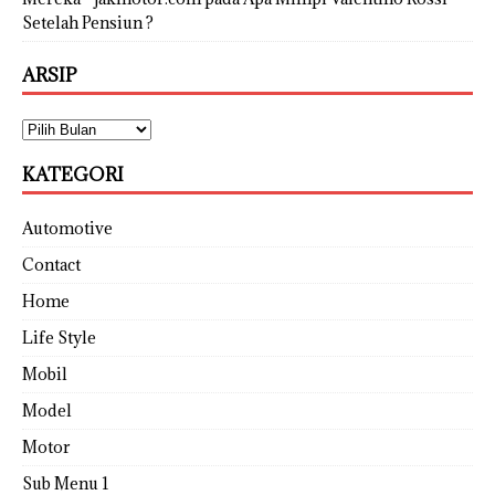
Setelah Pensiun ?
ARSIP
KATEGORI
Automotive
Contact
Home
Life Style
Mobil
Model
Motor
Sub Menu 1