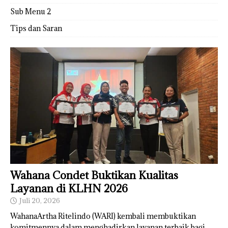
Sub Menu 2
Tips dan Saran
Wahana Condet Buktikan Kualitas
Layanan di KLHN 2026
Juli 20, 2026
WahanaArtha Ritelindo (WARI) kembali membuktikan
komitmennya dalam menghadirkan layanan terbaik bagi