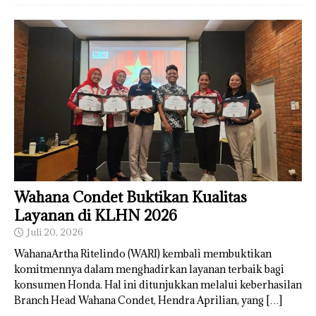
Wahana Condet Buktikan Kualitas
Layanan di KLHN 2026
Juli 20, 2026
WahanaArtha Ritelindo (WARI) kembali membuktikan
komitmennya dalam menghadirkan layanan terbaik bagi
konsumen Honda. Hal ini ditunjukkan melalui keberhasilan
Branch Head Wahana Condet, Hendra Aprilian, yang
[…]