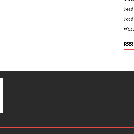
Feed 
Feed
Word
RSS