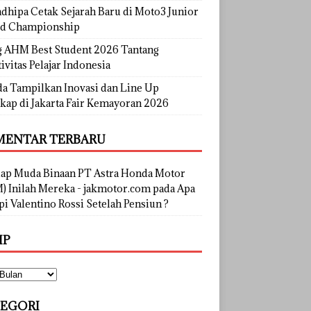
dhipa Cetak Sejarah Baru di Moto3 Junior
d Championship
g AHM Best Student 2026 Tantang
ivitas Pelajar Indonesia
a Tampilkan Inovasi dan Line Up
kap di Jakarta Fair Kemayoran 2026
ENTAR TERBARU
lap Muda Binaan PT Astra Honda Motor
) Inilah Mereka - jakmotor.com
pada
Apa
i Valentino Rossi Setelah Pensiun ?
IP
EGORI