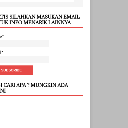
TIS SILAHKAN MASUKAN EMAIL
UK INFO MENARIK LAINNYA
e*
l*
I CARI APA ? MUNGKIN ADA
INI