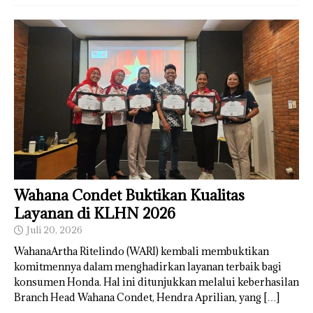
Wahana Condet Buktikan Kualitas
Layanan di KLHN 2026
Juli 20, 2026
WahanaArtha Ritelindo (WARI) kembali membuktikan
komitmennya dalam menghadirkan layanan terbaik bagi
konsumen Honda. Hal ini ditunjukkan melalui keberhasilan
Branch Head Wahana Condet, Hendra Aprilian, yang
[…]