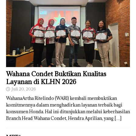
Wahana Condet Buktikan Kualitas
Layanan di KLHN 2026
Juli 20, 2026
WahanaArtha Ritelindo (WARI) kembali membuktikan
komitmennya dalam menghadirkan layanan terbaik bagi
konsumen Honda. Hal ini ditunjukkan melalui keberhasilan
Branch Head Wahana Condet, Hendra Aprilian, yang
[…]