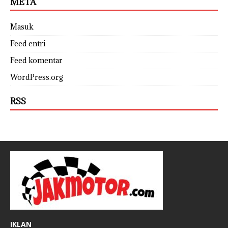
META
Masuk
Feed entri
Feed komentar
WordPress.org
RSS
IKLAN