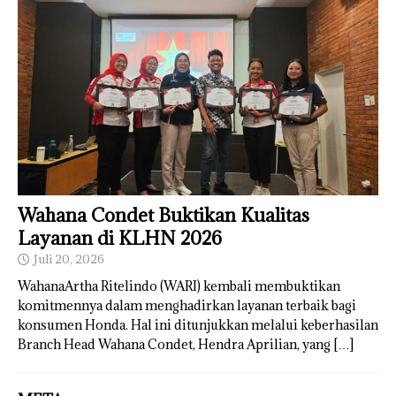
Wahana Condet Buktikan Kualitas
Layanan di KLHN 2026
Juli 20, 2026
WahanaArtha Ritelindo (WARI) kembali membuktikan
komitmennya dalam menghadirkan layanan terbaik bagi
konsumen Honda. Hal ini ditunjukkan melalui keberhasilan
Branch Head Wahana Condet, Hendra Aprilian, yang
[…]