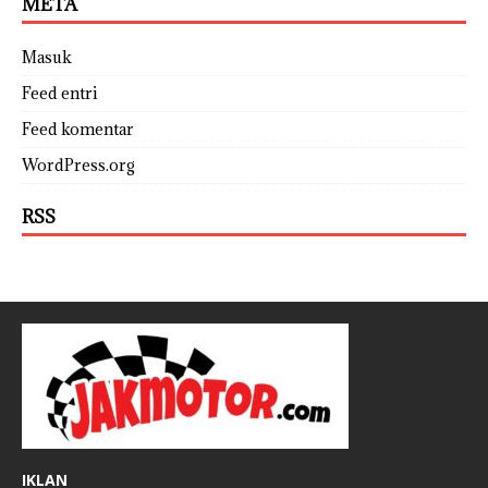
META
Masuk
Feed entri
Feed komentar
WordPress.org
RSS
IKLAN