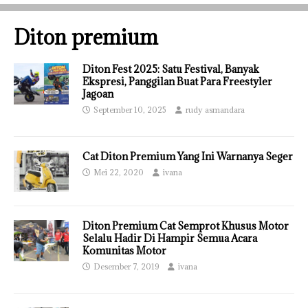
Diton premium
Diton Fest 2025: Satu Festival, Banyak
Ekspresi, Panggilan Buat Para Freestyler
Jagoan
September 10, 2025
rudy asmandara
Cat Diton Premium Yang Ini Warnanya Seger
Mei 22, 2020
ivana
Diton Premium Cat Semprot Khusus Motor
Selalu Hadir Di Hampir Semua Acara
Komunitas Motor
Desember 7, 2019
ivana