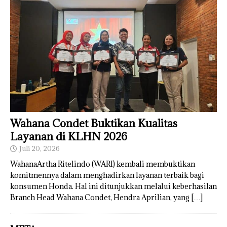
Wahana Condet Buktikan Kualitas
Layanan di KLHN 2026
Juli 20, 2026
WahanaArtha Ritelindo (WARI) kembali membuktikan
komitmennya dalam menghadirkan layanan terbaik bagi
konsumen Honda. Hal ini ditunjukkan melalui keberhasilan
Branch Head Wahana Condet, Hendra Aprilian, yang
[…]