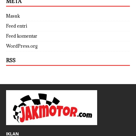
META
Masuk
Feed entri
Feed komentar
WordPress.org
RSS
IKLAN