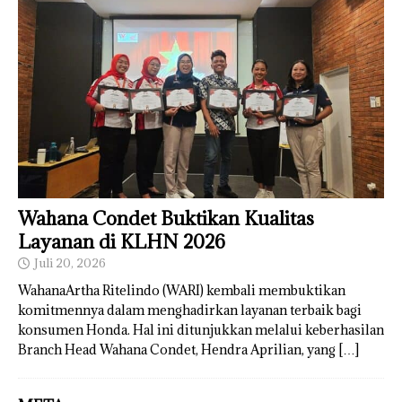
Wahana Condet Buktikan Kualitas
Layanan di KLHN 2026
Juli 20, 2026
WahanaArtha Ritelindo (WARI) kembali membuktikan
komitmennya dalam menghadirkan layanan terbaik bagi
konsumen Honda. Hal ini ditunjukkan melalui keberhasilan
Branch Head Wahana Condet, Hendra Aprilian, yang
[…]