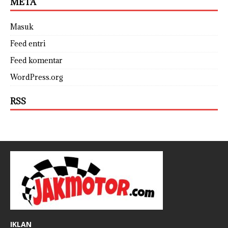
META
Masuk
Feed entri
Feed komentar
WordPress.org
RSS
IKLAN