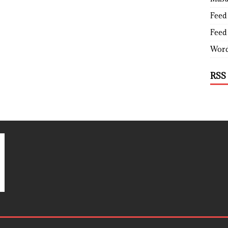
Feed 
Feed
Word
RSS