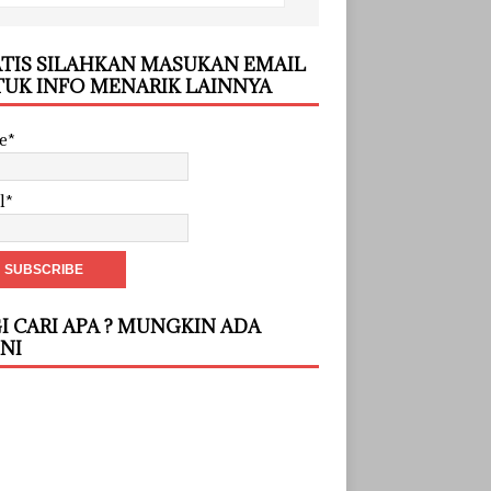
TIS SILAHKAN MASUKAN EMAIL
UK INFO MENARIK LAINNYA
e*
l*
I CARI APA ? MUNGKIN ADA
INI