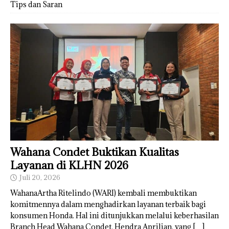
Tips dan Saran
Wahana Condet Buktikan Kualitas
Layanan di KLHN 2026
Juli 20, 2026
WahanaArtha Ritelindo (WARI) kembali membuktikan
komitmennya dalam menghadirkan layanan terbaik bagi
konsumen Honda. Hal ini ditunjukkan melalui keberhasilan
Branch Head Wahana Condet, Hendra Aprilian, yang
[…]