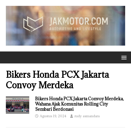
Bikers Honda PCX Jakarta
Convoy Merdeka
Bikers Honda PCX Jakarta Convoy Merdeka,
Wahana Ajak Komunitas Rolling City
Sembari Berdonasi
Agustus 19, 2024
rudy asmandara