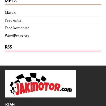
META
Masuk
Feed entri
Feed komentar
WordPress.org
RSS
IKLAN