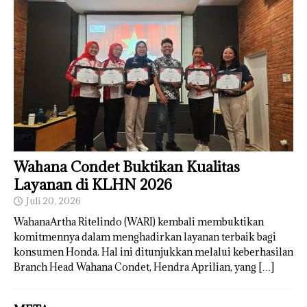
Wahana Condet Buktikan Kualitas
Layanan di KLHN 2026
Juli 20, 2026
WahanaArtha Ritelindo (WARI) kembali membuktikan
komitmennya dalam menghadirkan layanan terbaik bagi
konsumen Honda. Hal ini ditunjukkan melalui keberhasilan
Branch Head Wahana Condet, Hendra Aprilian, yang
[…]