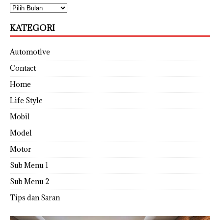
KATEGORI
Automotive
Contact
Home
Life Style
Mobil
Model
Motor
Sub Menu 1
Sub Menu 2
Tips dan Saran