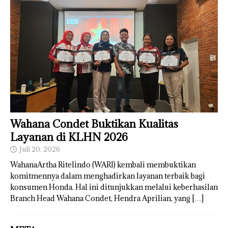
Wahana Condet Buktikan Kualitas
Layanan di KLHN 2026
Juli 20, 2026
WahanaArtha Ritelindo (WARI) kembali membuktikan
komitmennya dalam menghadirkan layanan terbaik bagi
konsumen Honda. Hal ini ditunjukkan melalui keberhasilan
Branch Head Wahana Condet, Hendra Aprilian, yang
[…]