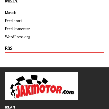
META
Masuk
Feed entri
Feed komentar
WordPress.org
RSS
IKLAN