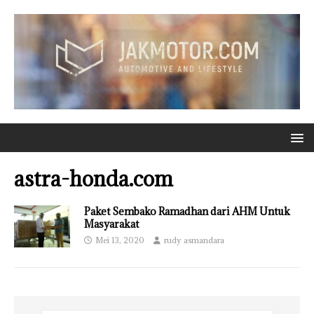
astra-honda.com
Paket Sembako Ramadhan dari AHM Untuk
Masyarakat
Mei 13, 2020
rudy asmandara