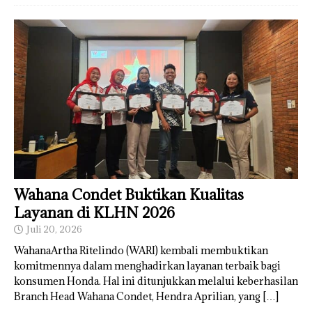
Wahana Condet Buktikan Kualitas
Layanan di KLHN 2026
Juli 20, 2026
WahanaArtha Ritelindo (WARI) kembali membuktikan
komitmennya dalam menghadirkan layanan terbaik bagi
konsumen Honda. Hal ini ditunjukkan melalui keberhasilan
Branch Head Wahana Condet, Hendra Aprilian, yang
[…]