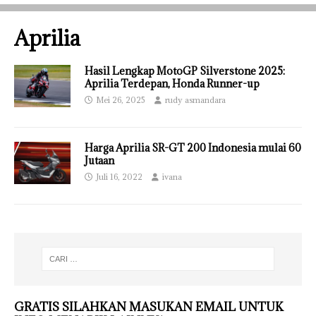
Aprilia
Hasil Lengkap MotoGP Silverstone 2025:
Aprilia Terdepan, Honda Runner-up
Mei 26, 2025
rudy asmandara
Harga Aprilia SR-GT 200 Indonesia mulai 60
Jutaan
Juli 16, 2022
ivana
GRATIS SILAHKAN MASUKAN EMAIL UNTUK