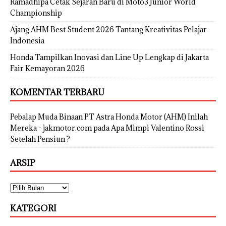
Ramadhipa Cetak Sejarah Baru di Moto3 Junior World
Championship
Ajang AHM Best Student 2026 Tantang Kreativitas Pelajar
Indonesia
Honda Tampilkan Inovasi dan Line Up Lengkap di Jakarta
Fair Kemayoran 2026
KOMENTAR TERBARU
Pebalap Muda Binaan PT Astra Honda Motor (AHM) Inilah
Mereka - jakmotor.com
pada
Apa Mimpi Valentino Rossi
Setelah Pensiun ?
ARSIP
KATEGORI