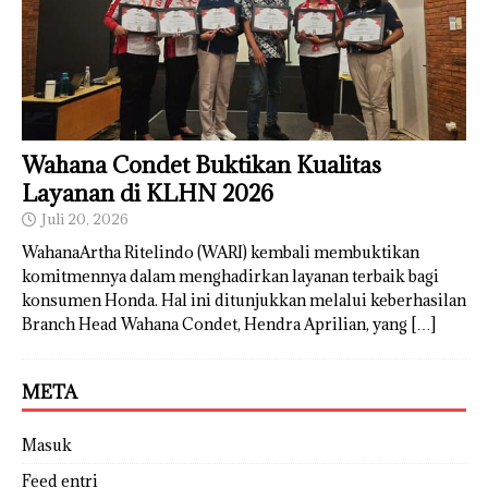
Wahana Condet Buktikan Kualitas
Layanan di KLHN 2026
Juli 20, 2026
WahanaArtha Ritelindo (WARI) kembali membuktikan
komitmennya dalam menghadirkan layanan terbaik bagi
konsumen Honda. Hal ini ditunjukkan melalui keberhasilan
Branch Head Wahana Condet, Hendra Aprilian, yang
[…]
META
Masuk
Feed entri