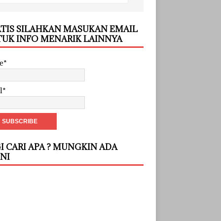
TIS SILAHKAN MASUKAN EMAIL
UK INFO MENARIK LAINNYA
e*
l*
I CARI APA ? MUNGKIN ADA
INI