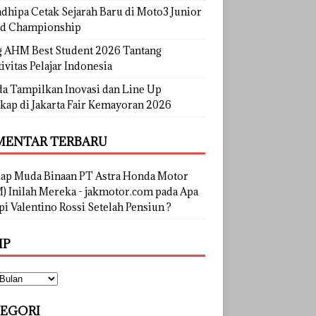
dhipa Cetak Sejarah Baru di Moto3 Junior
d Championship
g AHM Best Student 2026 Tantang
ivitas Pelajar Indonesia
a Tampilkan Inovasi dan Line Up
kap di Jakarta Fair Kemayoran 2026
ENTAR TERBARU
lap Muda Binaan PT Astra Honda Motor
) Inilah Mereka - jakmotor.com
pada
Apa
i Valentino Rossi Setelah Pensiun ?
IP
EGORI