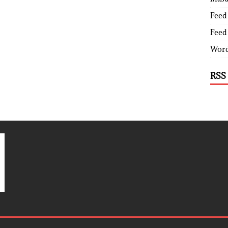
Feed 
Feed
Word
RSS