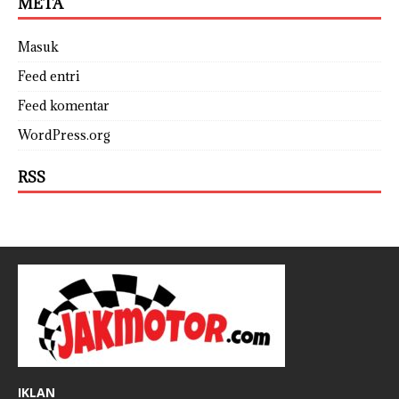
META
Masuk
Feed entri
Feed komentar
WordPress.org
RSS
IKLAN