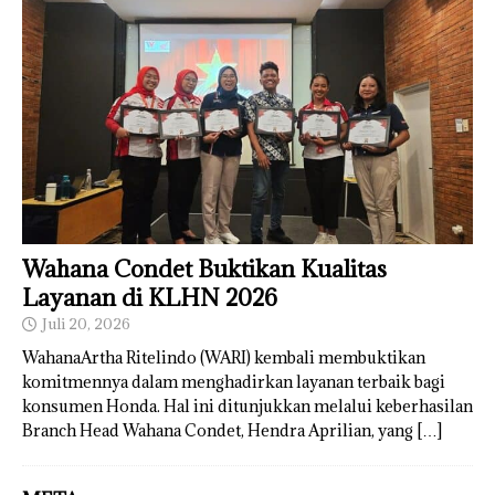
Wahana Condet Buktikan Kualitas
Layanan di KLHN 2026
Juli 20, 2026
WahanaArtha Ritelindo (WARI) kembali membuktikan
komitmennya dalam menghadirkan layanan terbaik bagi
konsumen Honda. Hal ini ditunjukkan melalui keberhasilan
Branch Head Wahana Condet, Hendra Aprilian, yang
[…]