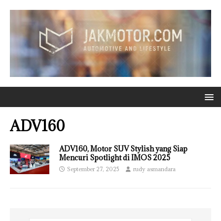
ADV160
ADV160, Motor SUV Stylish yang Siap
Mencuri Spotlight di IMOS 2025
September 27, 2025
rudy asmandara