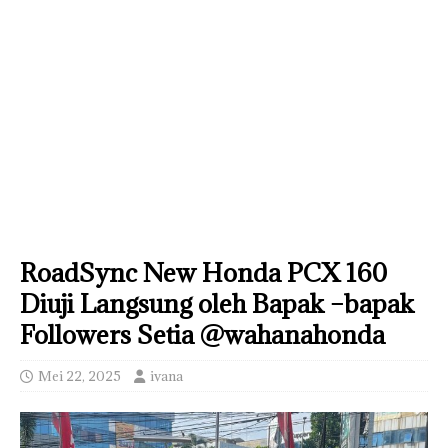
RoadSync New Honda PCX 160
Diuji Langsung oleh Bapak –bapak
Followers Setia @wahanahonda
Mei 22, 2025
ivana