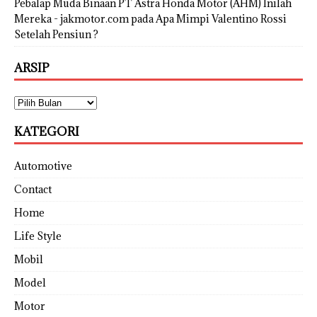
Pebalap Muda Binaan PT Astra Honda Motor (AHM) Inilah
Mereka - jakmotor.com
pada
Apa Mimpi Valentino Rossi
Setelah Pensiun ?
ARSIP
KATEGORI
Automotive
Contact
Home
Life Style
Mobil
Model
Motor