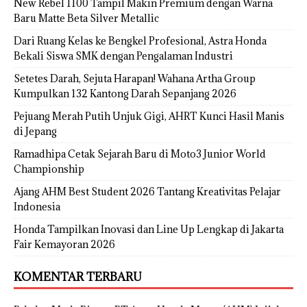
New Rebel 1100 Tampil Makin Premium dengan Warna
Baru Matte Beta Silver Metallic
Dari Ruang Kelas ke Bengkel Profesional, Astra Honda
Bekali Siswa SMK dengan Pengalaman Industri
Setetes Darah, Sejuta Harapan! Wahana Artha Group
Kumpulkan 132 Kantong Darah Sepanjang 2026
Pejuang Merah Putih Unjuk Gigi, AHRT Kunci Hasil Manis
di Jepang
Ramadhipa Cetak Sejarah Baru di Moto3 Junior World
Championship
Ajang AHM Best Student 2026 Tantang Kreativitas Pelajar
Indonesia
Honda Tampilkan Inovasi dan Line Up Lengkap di Jakarta
Fair Kemayoran 2026
KOMENTAR TERBARU