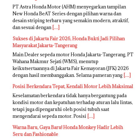
PT Astra Honda Motor (AHM) menyegarkan tampilan
New Honda BeAT Series dengan pilihan warna dan
desain striping terbaru yang semakin modern, atraktif,
dan sesuai dengan
[…]
Sukses di Jakarta Fair 2026, Honda Bukti Jadi Pilihan
Masyarakat Jakarta-Tangerang
Main Dealer sepeda motor Honda Jakarta-Tangerang, PT
Wahana Makmur Sejati (WMS), menutup
keikutsertaannya di Jakarta Fair Kemayoran (JFK) 2026
dengan hasil membanggakan. Selama pameran yang
[…]
Posisi Berkendara Tepat, Kendali Motor Lebih Maksimal
Keselamatan berkendara tidak hanya bergantung pada
kondisi motor dan kepatuhan terhadap aturan lalu lintas,
tetapi juga dipengaruhi oleh posisi tubuh saat
mengendarai sepeda motor. Posisi
[…]
Warna Baru, Gaya Baru! Honda Monkey Hadir Lebih
Seru dan Fashionable