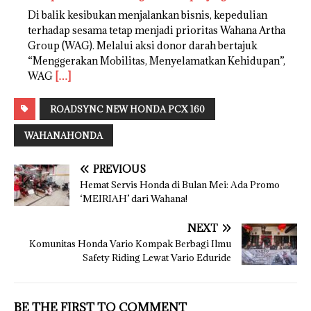
Di balik kesibukan menjalankan bisnis, kepedulian
terhadap sesama tetap menjadi prioritas Wahana Artha
Group (WAG). Melalui aksi donor darah bertajuk
“Menggerakan Mobilitas, Menyelamatkan Kehidupan”,
WAG
[…]
ROADSYNC NEW HONDA PCX 160
WAHANAHONDA
PREVIOUS
Hemat Servis Honda di Bulan Mei: Ada Promo
‘MEIRIAH’ dari Wahana!
NEXT
Komunitas Honda Vario Kompak Berbagi Ilmu
Safety Riding Lewat Vario Eduride
BE THE FIRST TO COMMENT