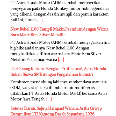
PT Astra Honda Motor (AHM) kembali memberikan
penyegaran pada Honda Monkey, motor hobi legendaris
yang dikenal dengan desain mungil dan penuh karakter.
Kali ini, Honda
[…]
New Rebel 1100 Tampil Makin Premium dengan Warna
Baru Matte Beta Silver Metallic
PT Astra Honda Motor (AHM) kembali menyegarkan lini
big bike andalannya, New Rebel 1100, dengan
menghadirkan pilihan warna baru Matte Beta Silver
Metallic. Perpaduan warna
[…]
Dari Ruang Kelas ke Bengkel Profesional, Astra Honda
Bekali Siswa SMK dengan Pengalaman Industri
Komitmen mendukung lahirnya sumber daya manusia
(SDM) yang siap kerja di industri otomotif terus
dilakukan PT Astra Honda Motor (AHM) bersama Astra
Motor Jawa Tengah.
[…]
Setetes Darah, Sejuta Harapan! Wahana Artha Group
Kumpulkan 132 Kantong Darah Sepanjang 2026