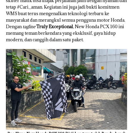
skuter matik bisa diajak perjalanan jauh dengan nyaman dan
tetap #Cari_aman. Kegiatan ini juga jadi bukti komitmen
WMS buat terus mengenalkan teknologi terbaru ke
masyarakat dan merangkul semua pengguna motor Honda.
Dengan
tagline
Truly Exceptional
, New Honda PCX 160 ini
memang teman berkendara yang eksklusif, gaya hidup
modern, dan canggih dalam satu paket.