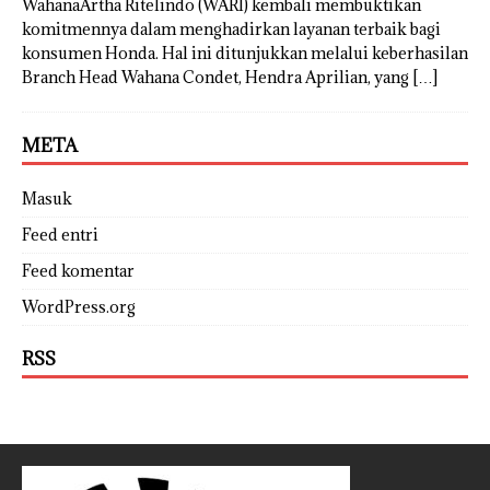
WahanaArtha Ritelindo (WARI) kembali membuktikan
komitmennya dalam menghadirkan layanan terbaik bagi
konsumen Honda. Hal ini ditunjukkan melalui keberhasilan
Branch Head Wahana Condet, Hendra Aprilian, yang
[…]
META
Masuk
Feed entri
Feed komentar
WordPress.org
RSS