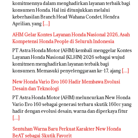
komitmennya dalam menghadirkan layanan terbaik bagi
konsumen Honda. Hal ini ditunjukkan melalui
keberhasilan Branch Head Wahana Condet, Hendra
Aprilian, yang
[…]
AHM Gelar Kontes Layanan Honda Nasional 2026, Asah
Kompetensi Honda People di Seluruh Indonesia
PT Astra Honda Motor (AHM) kembali menggelar Kontes
Layanan Honda Nasional (KLHN) 2026 sebagai wujud
komitmen menghadirkan layanan terbaik bagi
konsumen. Memasuki penyelenggaraan ke-17, ajang
[…]
New Honda Vario Evo 160 Hadir Membawa Evolusi
Desain dan Teknologi
PT Astra Honda Motor (AHM) meluncurkan New Honda
Vario Evo 160 sebagai generasi terbaru skutik 160cc yang
hadir dengan evolusi desain, warna dan diperkaya fitur
[…]
Sentuhan Warna Baru Perkuat Karakter New Honda
BeAT sebagai Skutik Favorit