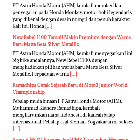
PT Astra Honda Motor (AHM) kembali memberikan
penyegaran pada Honda Monkey, motor hobi legendaris
yang dikenal dengan desain mungil dan penuh karakter.
Kali ini, Honda
[…]
New Rebel 1100 Tampil Makin Premium dengan Warna
Baru Matte Beta Silver Metallic
PT Astra Honda Motor (AHM) kembali menyegarkan lini
big bike andalannya, New Rebel 1100, dengan
menghadirkan pilihan warna baru Matte Beta Silver
Metallic. Perpaduan warna
[…]
Ramadhipa Cetak Sejarah Baru di Moto3 Junior World
Championship
Pebalap muda binaan PT Astra Honda Motor (AHM),
Muhammad Kiandra Ramadhipa, kembali
mengharumkan nama Indonesia di kancah balap
internasional. Pebalap asal Sleman, Yogyakarta ini sukses
[…]
Sinergi WOM Finance dan WMS Tingkatkan Wawasan