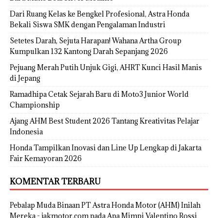
Dari Ruang Kelas ke Bengkel Profesional, Astra Honda
Bekali Siswa SMK dengan Pengalaman Industri
Setetes Darah, Sejuta Harapan! Wahana Artha Group
Kumpulkan 132 Kantong Darah Sepanjang 2026
Pejuang Merah Putih Unjuk Gigi, AHRT Kunci Hasil Manis
di Jepang
Ramadhipa Cetak Sejarah Baru di Moto3 Junior World
Championship
Ajang AHM Best Student 2026 Tantang Kreativitas Pelajar
Indonesia
Honda Tampilkan Inovasi dan Line Up Lengkap di Jakarta
Fair Kemayoran 2026
KOMENTAR TERBARU
Pebalap Muda Binaan PT Astra Honda Motor (AHM) Inilah
Mereka - jakmotor.com
pada
Apa Mimpi Valentino Rossi