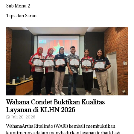
Sub Menu 2
Tips dan Saran
Wahana Condet Buktikan Kualitas
Layanan di KLHN 2026
Juli 20, 2026
WahanaArtha Ritelindo (WARI) kembali membuktikan
komitmennya dalam menghadirkan layanan terbaik bagi