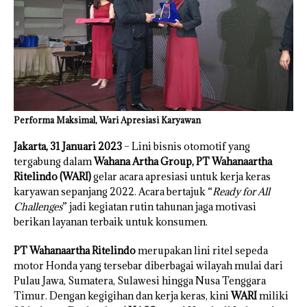
Performa Maksimal, Wari Apresiasi Karyawan
Jakarta, 31 Januari 2023
– Lini bisnis otomotif yang
tergabung dalam
Wahana Artha Group, PT Wahanaartha
Ritelindo (WARI)
gelar acara apresiasi untuk kerja keras
karyawan sepanjang 2022. Acara bertajuk “
Ready for All
Challenges
” jadi kegiatan rutin tahunan jaga motivasi
berikan layanan terbaik untuk konsumen.
PT Wahanaartha Ritelindo
merupakan lini ritel sepeda
motor Honda yang tersebar diberbagai wilayah mulai dari
Pulau Jawa, Sumatera, Sulawesi hingga Nusa Tenggara
Timur. Dengan kegigihan dan kerja keras, kini
WARI
miliki