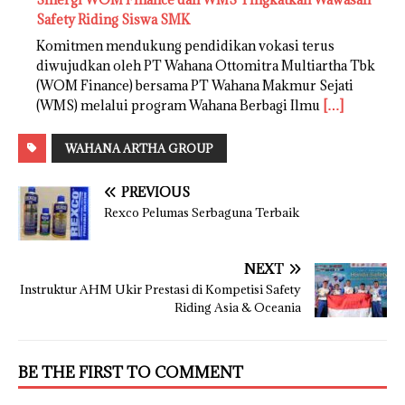
Safety Riding Siswa SMK
Komitmen mendukung pendidikan vokasi terus
diwujudkan oleh PT Wahana Ottomitra Multiartha Tbk
(WOM Finance) bersama PT Wahana Makmur Sejati
(WMS) melalui program Wahana Berbagi Ilmu
[…]
WAHANA ARTHA GROUP
PREVIOUS
Rexco Pelumas Serbaguna Terbaik
NEXT
Instruktur AHM Ukir Prestasi di Kompetisi Safety
Riding Asia & Oceania
BE THE FIRST TO COMMENT