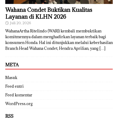
Wahana Condet Buktikan Kualitas
Layanan di KLHN 2026
Juli 20, 2026
WahanaArtha Ritelindo (WARI) kembali membuktikan
komitmennya dalam menghadirkan layanan terbaik bagi
konsumen Honda. Hal ini ditunjukkan melalui keberhasilan
Branch Head Wahana Condet, Hendra Aprilian, yang
[…]
META
Masuk
Feed entri
Feed komentar
WordPress.org
RSS