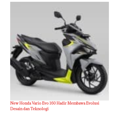
New Honda Vario Evo 160 Hadir Membawa Evolusi
Desain dan Teknologi