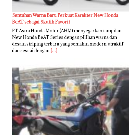
Sentuhan Warna Baru Perkuat Karakter New Honda
BeAT sebagai Skutik Favorit
PT Astra Honda Motor (AHM) menyegarkan tampilan
New Honda BeAT Series dengan pilihan warna dan
desain striping terbaru yang semakin modern, atraktif,
dan sesuai dengan
[…]