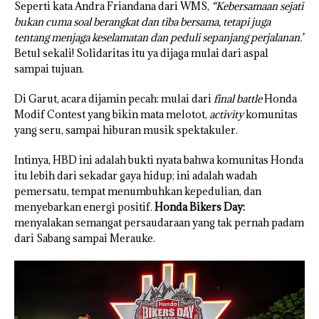
Seperti kata Andra Friandana dari WMS,
“Kebersamaan sejati
bukan cuma soal berangkat dan tiba bersama, tetapi juga
tentang menjaga keselamatan dan peduli sepanjang perjalanan.”
Betul sekali! Solidaritas itu ya dijaga mulai dari aspal
sampai tujuan.
Di Garut, acara dijamin pecah: mulai dari
final battle
Honda
Modif Contest yang bikin mata melotot,
activity
komunitas
yang seru, sampai hiburan musik spektakuler.
Intinya, HBD ini adalah bukti nyata bahwa komunitas Honda
itu lebih dari sekadar gaya hidup; ini adalah wadah
pemersatu, tempat menumbuhkan kepedulian, dan
menyebarkan energi positif.
Honda Bikers Day:
menyalakan semangat persaudaraan yang tak pernah padam
dari Sabang sampai Merauke.