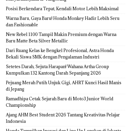
Posisi Berkendara Tepat, Kendali Motor Lebih Maksimal
Warna Baru, Gaya Baru! Honda Monkey Hadir Lebih Seru
dan Fashionable
New Rebel 1100 Tampil Makin Premium dengan Warna
Baru Matte Beta Silver Metallic
Dari Ruang Kelas ke Bengkel Profesional, Astra Honda
Bekali Siswa SMK dengan Pengalaman Industri
Setetes Darah, Sejuta Harapan! Wahana Artha Group
Kumpulkan 132 Kantong Darah Sepanjang 2026
Pejuang Merah Putih Unjuk Gigi, AHRT Kunci Hasil Manis
di Jepang
Ramadhipa Cetak Sejarah Baru di Moto3 Junior World
Championship
Ajang AHM Best Student 2026 Tantang Kreativitas Pelajar
Indonesia
Honda Tampilkan Inovasi dan Line Up Lengkap di Jakarta