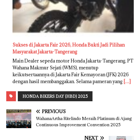
Sukses di Jakarta Fair 2026, Honda Bukti Jadi Pilihan
Masyarakat Jakarta-Tangerang
Main Dealer sepeda motor Honda Jakarta-Tangerang, PT
Wahana Makmur Sejati (WMS), menutup
keikutsertaannya di Jakarta Fair Kemayoran (JFK) 2026
dengan hasil membanggakan. Selama pameran yang
[…]
HONDA BIKERS DAY (HBD) 2025
PREVIOUS
WahanaArtha Ritelindo Meraih Platinum di Ajang
Continuous Improvement Convention 2025
NEXT