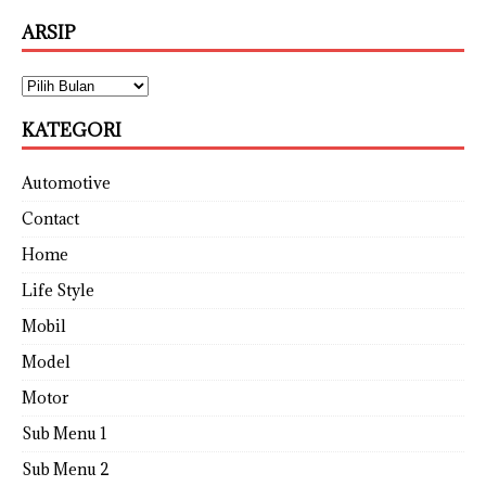
ARSIP
KATEGORI
Automotive
Contact
Home
Life Style
Mobil
Model
Motor
Sub Menu 1
Sub Menu 2