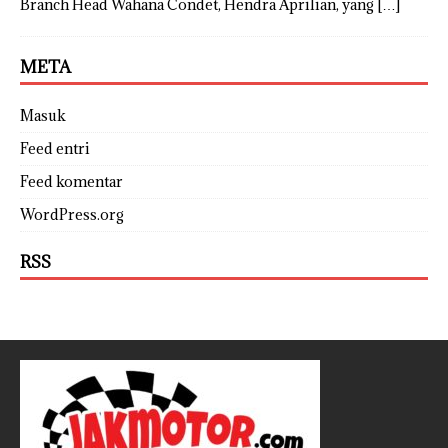
Branch Head Wahana Condet, Hendra Aprilian, yang
[…]
META
Masuk
Feed entri
Feed komentar
WordPress.org
RSS