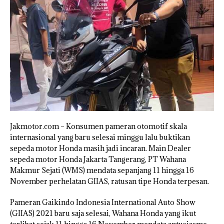
Jakmotor.com – Konsumen pameran otomotif skala
internasional yang baru selesai minggu lalu buktikan
sepeda motor Honda masih jadi incaran. Main Dealer
sepeda motor Honda Jakarta Tangerang, PT Wahana
Makmur Sejati (WMS) mendata sepanjang 11 hingga 16
November perhelatan GIIAS, ratusan tipe Honda terpesan.
Pameran Gaikindo Indonesia International Auto Show
(GIIAS) 2021 baru saja selesai, Wahana Honda yang ikut