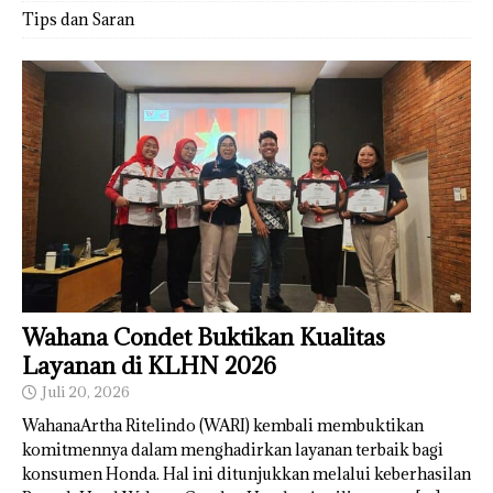
Tips dan Saran
Wahana Condet Buktikan Kualitas
Layanan di KLHN 2026
Juli 20, 2026
WahanaArtha Ritelindo (WARI) kembali membuktikan
komitmennya dalam menghadirkan layanan terbaik bagi
konsumen Honda. Hal ini ditunjukkan melalui keberhasilan