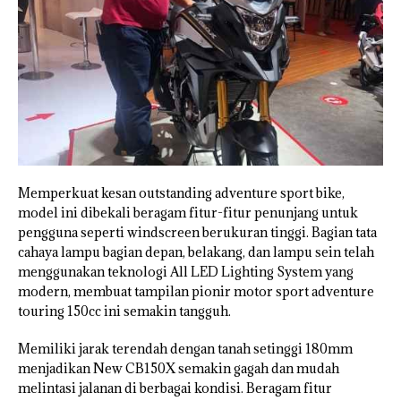
Memperkuat kesan outstanding adventure sport bike,
model ini dibekali beragam fitur-fitur penunjang untuk
pengguna seperti windscreen berukuran tinggi. Bagian tata
cahaya lampu bagian depan, belakang, dan lampu sein telah
menggunakan teknologi All LED Lighting System yang
modern, membuat tampilan pionir motor sport adventure
touring 150cc ini semakin tangguh.
Memiliki jarak terendah dengan tanah setinggi 180mm
menjadikan New CB150X semakin gagah dan mudah
melintasi jalanan di berbagai kondisi. Beragam fitur