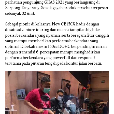
perhatian pengunjung GIIAS 2021 yang berlangsung di
Serpong Tangerang. Sosok gagah produk tersebut terpesan
sebanyak 32 unit.
Sebagai pionir di kelasnya, New CB150X hadir dengan
desain adventure touring dan nuansa tampilan big bike,
posisi berkendara yang nyaman, serta beragam fitur canggih
yang mampu memberikan performa berkendara yang
optimal. Dibekali mesin 150cc DOHC berpendingin cairan
dengan transmisi 6-percepatan mampu menghadirkan
performa berkendara yang powerfull dan responsif
terutama pada putaran tengah pada kontur jalan berbatu.