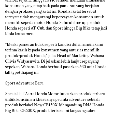
terlibat sejak 11 hingga 16 November mendata antusiasme
konsumen yang tetap baik pada pameran yang berjalan
dengan prokses yang ketat ini. Kondisi ketat tersebut
ternyata tidak mengurangi kepercayaan konsumen untuk
memilih sepeda motor Honda. Seluruh line up produk
Honda seperti AT, Cub, dan Sport hingga Big Bike tetap jadi
idola konsumen.
”Meski pameran tidak seperti kondisi dulu, namun kami
terima kasih kepada konsumen yang antusias memilih
produk-produk Honda,” jelas Head of Marketing Wahana,
Olivia Widyasuwita. Di jelaskan lebih lanjut sepanjang
sepekan, Wahana Honda berhasil pasarkan 560 unit Honda
(all type) diajang ini.
Sport Adventure Baru
Spesial, PT Astra Honda Motor luncurkan produk terbaru
untuk konsumen khususnya pecinta adventure sebuah
produk berlabel New CB150X. Mengandung DNA Honda
Big Bike CB500X, produk terbaru ini langsung sabet