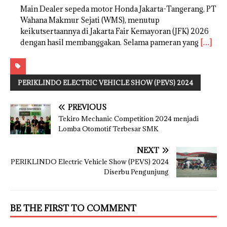
Main Dealer sepeda motor Honda Jakarta-Tangerang, PT
Wahana Makmur Sejati (WMS), menutup
keikutsertaannya di Jakarta Fair Kemayoran (JFK) 2026
dengan hasil membanggakan. Selama pameran yang
[…]
PERIKLINDO ELECTRIC VEHICLE SHOW (PEVS) 2024
PREVIOUS
Tekiro Mechanic Competition 2024 menjadi
Lomba Otomotif Terbesar SMK
NEXT
PERIKLINDO Electric Vehicle Show (PEVS) 2024
Diserbu Pengunjung
BE THE FIRST TO COMMENT