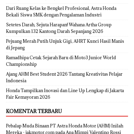
Dari Ruang Kelas ke Bengkel Profesional, Astra Honda
Bekali Siswa SMK dengan Pengalaman Industri
Setetes Darah, Sejuta Harapan! Wahana Artha Group
Kumpulkan 132 Kantong Darah Sepanjang 2026
Pejuang Merah Putih Unjuk Gigi, AHRT Kunci Hasil Manis
di Jepang
Ramadhipa Cetak Sejarah Baru di Moto3 Junior World
Championship
Ajang AHM Best Student 2026 Tantang Kreativitas Pelajar
Indonesia
Honda Tampilkan Inovasi dan Line Up Lengkap di Jakarta
Fair Kemayoran 2026
KOMENTAR TERBARU
Pebalap Muda Binaan PT Astra Honda Motor (AHM) Inilah
Mereka - jakmotor.com
pada
Apa Mimpi Valentino Rossi