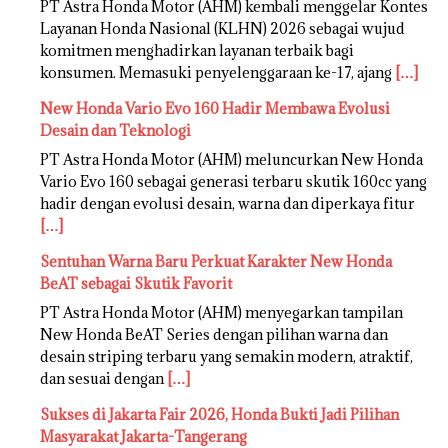
PT Astra Honda Motor (AHM) kembali menggelar Kontes
Layanan Honda Nasional (KLHN) 2026 sebagai wujud
komitmen menghadirkan layanan terbaik bagi
konsumen. Memasuki penyelenggaraan ke-17, ajang
[…]
New Honda Vario Evo 160 Hadir Membawa Evolusi
Desain dan Teknologi
PT Astra Honda Motor (AHM) meluncurkan New Honda
Vario Evo 160 sebagai generasi terbaru skutik 160cc yang
hadir dengan evolusi desain, warna dan diperkaya fitur
[…]
Sentuhan Warna Baru Perkuat Karakter New Honda
BeAT sebagai Skutik Favorit
PT Astra Honda Motor (AHM) menyegarkan tampilan
New Honda BeAT Series dengan pilihan warna dan
desain striping terbaru yang semakin modern, atraktif,
dan sesuai dengan
[…]
Sukses di Jakarta Fair 2026, Honda Bukti Jadi Pilihan
Masyarakat Jakarta-Tangerang