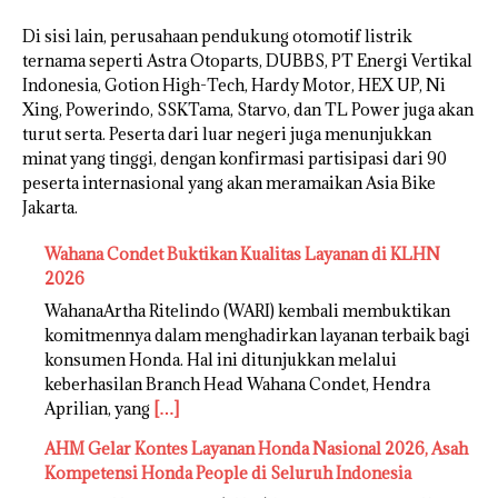
Di sisi lain, perusahaan pendukung otomotif listrik
ternama seperti Astra Otoparts, DUBBS, PT Energi Vertikal
Indonesia, Gotion High-Tech, Hardy Motor, HEX UP, Ni
Xing, Powerindo, SSKTama, Starvo, dan TL Power juga akan
turut serta. Peserta dari luar negeri juga menunjukkan
minat yang tinggi, dengan konfirmasi partisipasi dari 90
peserta internasional yang akan meramaikan Asia Bike
Jakarta.
Wahana Condet Buktikan Kualitas Layanan di KLHN
2026
WahanaArtha Ritelindo (WARI) kembali membuktikan
komitmennya dalam menghadirkan layanan terbaik bagi
konsumen Honda. Hal ini ditunjukkan melalui
keberhasilan Branch Head Wahana Condet, Hendra
Aprilian, yang
[…]
AHM Gelar Kontes Layanan Honda Nasional 2026, Asah
Kompetensi Honda People di Seluruh Indonesia