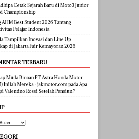
dhipa Cetak Sejarah Baru di Moto3 Junior
d Championship
g AHM Best Student 2026 Tantang
ivitas Pelajar Indonesia
a Tampilkan Inovasi dan Line Up
kap di Jakarta Fair Kemayoran 2026
ENTAR TERBARU
lap Muda Binaan PT Astra Honda Motor
) Inilah Mereka - jakmotor.com
pada
Apa
i Valentino Rossi Setelah Pensiun ?
IP
EGORI