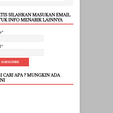
TIS SILAHKAN MASUKAN EMAIL
UK INFO MENARIK LAINNYA
e*
l*
I CARI APA ? MUNGKIN ADA
INI