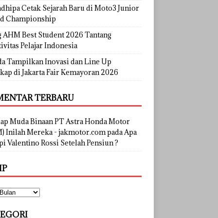
dhipa Cetak Sejarah Baru di Moto3 Junior
d Championship
g AHM Best Student 2026 Tantang
ivitas Pelajar Indonesia
a Tampilkan Inovasi dan Line Up
kap di Jakarta Fair Kemayoran 2026
ENTAR TERBARU
lap Muda Binaan PT Astra Honda Motor
) Inilah Mereka - jakmotor.com
pada
Apa
i Valentino Rossi Setelah Pensiun ?
IP
EGORI