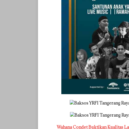
Wahana Condet Buktikan Kualitas L