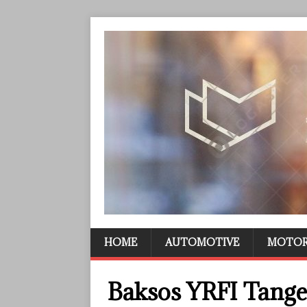
HOME
AUTOMOTIVE
MOTO
Baksos YRFI Tang