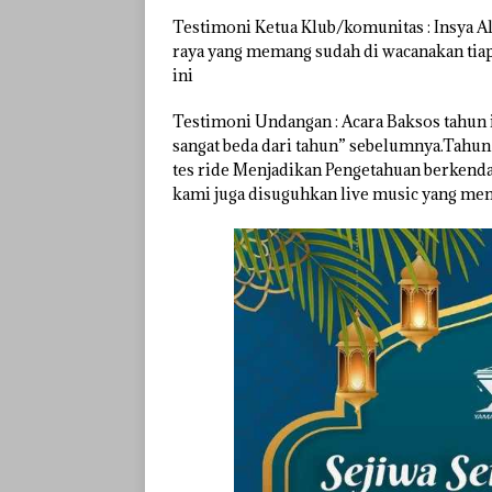
Testimoni Ketua Klub/komunitas : Insya All
raya yang memang sudah di wacanakan tiap 
ini
Testimoni Undangan : Acara Baksos tahun in
sangat beda dari tahun” sebelumnya.Tahun i
tes ride Menjadikan Pengetahuan berkendara
kami juga disuguhkan live music yang me