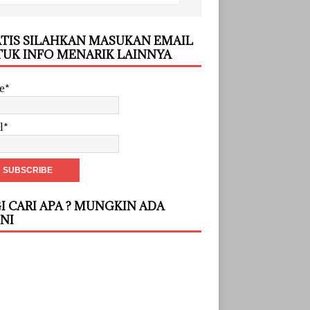
TIS SILAHKAN MASUKAN EMAIL
UK INFO MENARIK LAINNYA
e*
l*
I CARI APA ? MUNGKIN ADA
INI