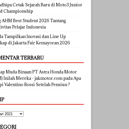
dhipa Cetak Sejarah Baru di Moto3 Junior
d Championship
g AHM Best Student 2026 Tantang
ivitas Pelajar Indonesia
a Tampilkan Inovasi dan Line Up
kap di Jakarta Fair Kemayoran 2026
ENTAR TERBARU
lap Muda Binaan PT Astra Honda Motor
) Inilah Mereka - jakmotor.com
pada
Apa
i Valentino Rossi Setelah Pensiun ?
IP
EGORI