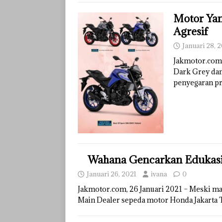
Motor Ya
Agresif
Januari 28, 
Jakmotor.com 
Dark Grey dan
penyegaran p
Wahana Gencarkan Edukasi
Januari 26, 2021
ivana
0
Jakmotor.com, 26 Januari 2021 – Meski ma
Main Dealer sepeda motor Honda Jakarta