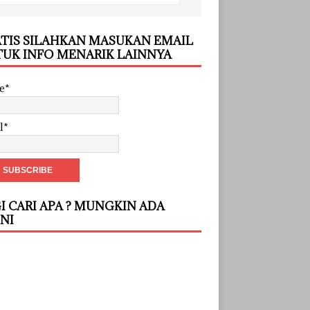
TIS SILAHKAN MASUKAN EMAIL
UK INFO MENARIK LAINNYA
e*
l*
I CARI APA ? MUNGKIN ADA
INI