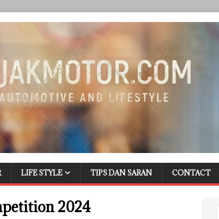
R
LIFE STYLE
TIPS DAN SARAN
CONTACT
petition 2024