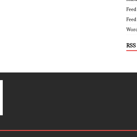
Feed 
Feed
Word
RSS