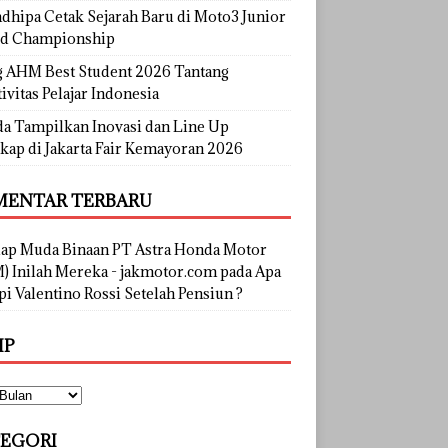
dhipa Cetak Sejarah Baru di Moto3 Junior
d Championship
g AHM Best Student 2026 Tantang
ivitas Pelajar Indonesia
a Tampilkan Inovasi dan Line Up
kap di Jakarta Fair Kemayoran 2026
ENTAR TERBARU
lap Muda Binaan PT Astra Honda Motor
) Inilah Mereka - jakmotor.com
pada
Apa
i Valentino Rossi Setelah Pensiun ?
IP
EGORI