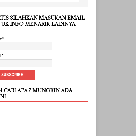
TIS SILAHKAN MASUKAN EMAIL
UK INFO MENARIK LAINNYA
e*
l*
I CARI APA ? MUNGKIN ADA
INI