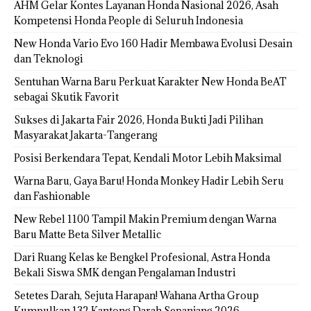
AHM Gelar Kontes Layanan Honda Nasional 2026, Asah
Kompetensi Honda People di Seluruh Indonesia
New Honda Vario Evo 160 Hadir Membawa Evolusi Desain
dan Teknologi
Sentuhan Warna Baru Perkuat Karakter New Honda BeAT
sebagai Skutik Favorit
Sukses di Jakarta Fair 2026, Honda Bukti Jadi Pilihan
Masyarakat Jakarta-Tangerang
Posisi Berkendara Tepat, Kendali Motor Lebih Maksimal
Warna Baru, Gaya Baru! Honda Monkey Hadir Lebih Seru
dan Fashionable
New Rebel 1100 Tampil Makin Premium dengan Warna
Baru Matte Beta Silver Metallic
Dari Ruang Kelas ke Bengkel Profesional, Astra Honda
Bekali Siswa SMK dengan Pengalaman Industri
Setetes Darah, Sejuta Harapan! Wahana Artha Group
Kumpulkan 132 Kantong Darah Sepanjang 2026