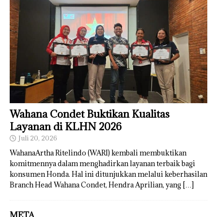
Wahana Condet Buktikan Kualitas
Layanan di KLHN 2026
Juli 20, 2026
WahanaArtha Ritelindo (WARI) kembali membuktikan
komitmennya dalam menghadirkan layanan terbaik bagi
konsumen Honda. Hal ini ditunjukkan melalui keberhasilan
Branch Head Wahana Condet, Hendra Aprilian, yang
[…]
META