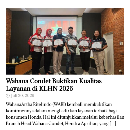
Wahana Condet Buktikan Kualitas
Layanan di KLHN 2026
Juli 20, 2026
WahanaArtha Ritelindo (WARI) kembali membuktikan
komitmennya dalam menghadirkan layanan terbaik bagi
konsumen Honda. Hal ini ditunjukkan melalui keberhasilan
Branch Head Wahana Condet, Hendra Aprilian, yang
[…]