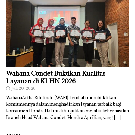
Wahana Condet Buktikan Kualitas
Layanan di KLHN 2026
Juli 20, 2026
WahanaArtha Ritelindo (WARI) kembali membuktikan
komitmennya dalam menghadirkan layanan terbaik bagi
konsumen Honda. Hal ini ditunjukkan melalui keberhasilan
Branch Head Wahana Condet, Hendra Aprilian, yang
[…]