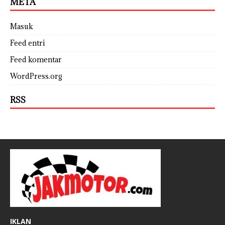
META
Masuk
Feed entri
Feed komentar
WordPress.org
RSS
IKLAN