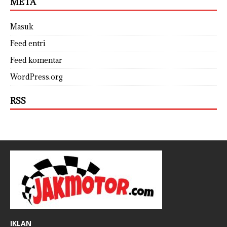
META
Masuk
Feed entri
Feed komentar
WordPress.org
RSS
IKLAN