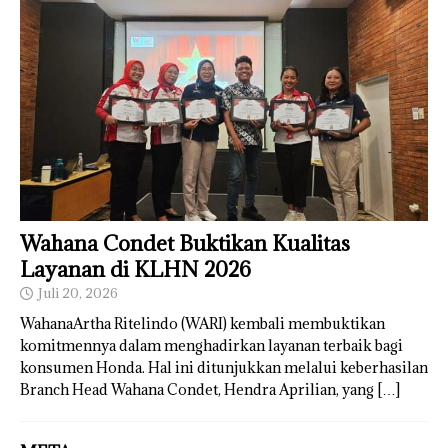
Wahana Condet Buktikan Kualitas
Layanan di KLHN 2026
Juli 20, 2026
WahanaArtha Ritelindo (WARI) kembali membuktikan
komitmennya dalam menghadirkan layanan terbaik bagi
konsumen Honda. Hal ini ditunjukkan melalui keberhasilan
Branch Head Wahana Condet, Hendra Aprilian, yang
[…]