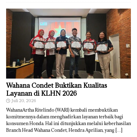
Wahana Condet Buktikan Kualitas
Layanan di KLHN 2026
Juli 20, 2026
WahanaArtha Ritelindo (WARI) kembali membuktikan
komitmennya dalam menghadirkan layanan terbaik bagi
konsumen Honda. Hal ini ditunjukkan melalui keberhasilan
Branch Head Wahana Condet, Hendra Aprilian, yang
[…]