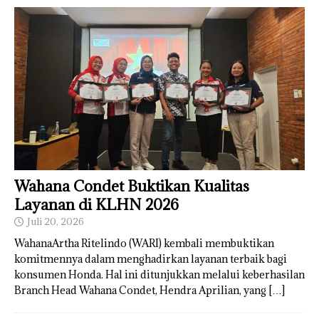
Wahana Condet Buktikan Kualitas
Layanan di KLHN 2026
Juli 20, 2026
WahanaArtha Ritelindo (WARI) kembali membuktikan
komitmennya dalam menghadirkan layanan terbaik bagi
konsumen Honda. Hal ini ditunjukkan melalui keberhasilan
Branch Head Wahana Condet, Hendra Aprilian, yang
[…]