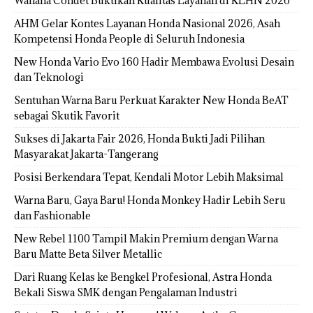
Wahana Condet Buktikan Kualitas Layanan di KLHN 2026
AHM Gelar Kontes Layanan Honda Nasional 2026, Asah
Kompetensi Honda People di Seluruh Indonesia
New Honda Vario Evo 160 Hadir Membawa Evolusi Desain
dan Teknologi
Sentuhan Warna Baru Perkuat Karakter New Honda BeAT
sebagai Skutik Favorit
Sukses di Jakarta Fair 2026, Honda Bukti Jadi Pilihan
Masyarakat Jakarta-Tangerang
Posisi Berkendara Tepat, Kendali Motor Lebih Maksimal
Warna Baru, Gaya Baru! Honda Monkey Hadir Lebih Seru
dan Fashionable
New Rebel 1100 Tampil Makin Premium dengan Warna
Baru Matte Beta Silver Metallic
Dari Ruang Kelas ke Bengkel Profesional, Astra Honda
Bekali Siswa SMK dengan Pengalaman Industri