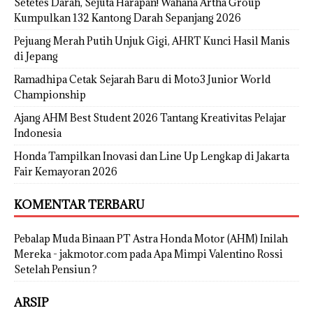
Setetes Darah, Sejuta Harapan! Wahana Artha Group
Kumpulkan 132 Kantong Darah Sepanjang 2026
Pejuang Merah Putih Unjuk Gigi, AHRT Kunci Hasil Manis
di Jepang
Ramadhipa Cetak Sejarah Baru di Moto3 Junior World
Championship
Ajang AHM Best Student 2026 Tantang Kreativitas Pelajar
Indonesia
Honda Tampilkan Inovasi dan Line Up Lengkap di Jakarta
Fair Kemayoran 2026
KOMENTAR TERBARU
Pebalap Muda Binaan PT Astra Honda Motor (AHM) Inilah
Mereka - jakmotor.com
pada
Apa Mimpi Valentino Rossi
Setelah Pensiun ?
ARSIP