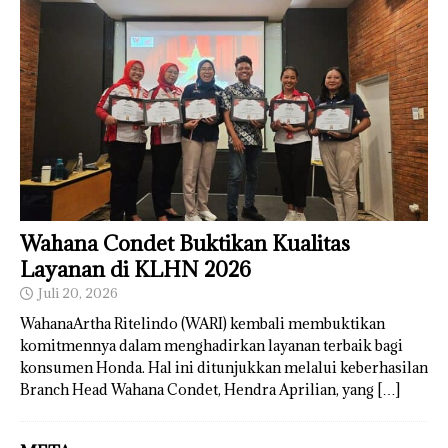
Wahana Condet Buktikan Kualitas
Layanan di KLHN 2026
Juli 20, 2026
WahanaArtha Ritelindo (WARI) kembali membuktikan
komitmennya dalam menghadirkan layanan terbaik bagi
konsumen Honda. Hal ini ditunjukkan melalui keberhasilan
Branch Head Wahana Condet, Hendra Aprilian, yang
[…]