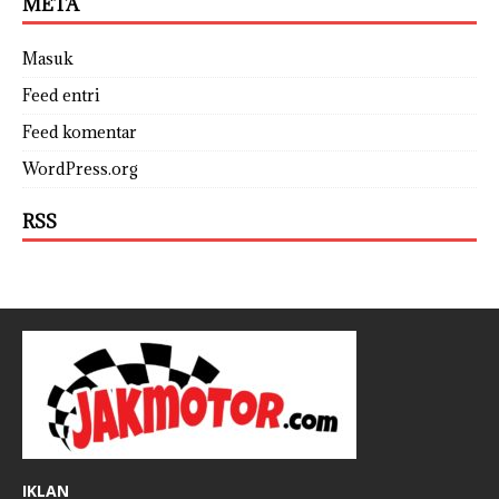
META
Masuk
Feed entri
Feed komentar
WordPress.org
RSS
IKLAN