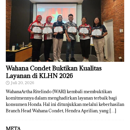
Wahana Condet Buktikan Kualitas
Layanan di KLHN 2026
Juli 20, 2026
WahanaArtha Ritelindo (WARI) kembali membuktikan
komitmennya dalam menghadirkan layanan terbaik bagi
konsumen Honda. Hal ini ditunjukkan melalui keberhasilan
Branch Head Wahana Condet, Hendra Aprilian, yang
[…]
META