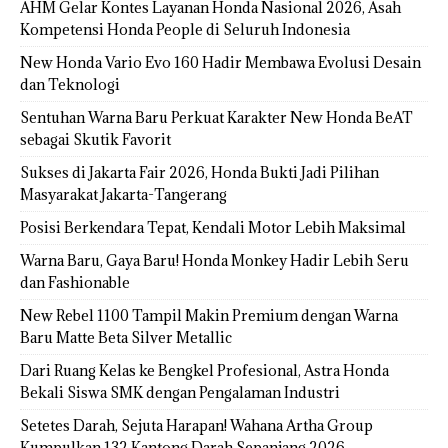
AHM Gelar Kontes Layanan Honda Nasional 2026, Asah
Kompetensi Honda People di Seluruh Indonesia
New Honda Vario Evo 160 Hadir Membawa Evolusi Desain
dan Teknologi
Sentuhan Warna Baru Perkuat Karakter New Honda BeAT
sebagai Skutik Favorit
Sukses di Jakarta Fair 2026, Honda Bukti Jadi Pilihan
Masyarakat Jakarta-Tangerang
Posisi Berkendara Tepat, Kendali Motor Lebih Maksimal
Warna Baru, Gaya Baru! Honda Monkey Hadir Lebih Seru
dan Fashionable
New Rebel 1100 Tampil Makin Premium dengan Warna
Baru Matte Beta Silver Metallic
Dari Ruang Kelas ke Bengkel Profesional, Astra Honda
Bekali Siswa SMK dengan Pengalaman Industri
Setetes Darah, Sejuta Harapan! Wahana Artha Group
Kumpulkan 132 Kantong Darah Sepanjang 2026