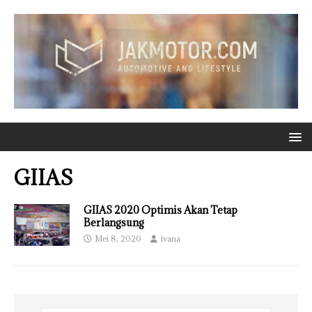
GIIAS
GIIAS 2020 Optimis Akan Tetap
Berlangsung
Mei 8, 2020
ivana