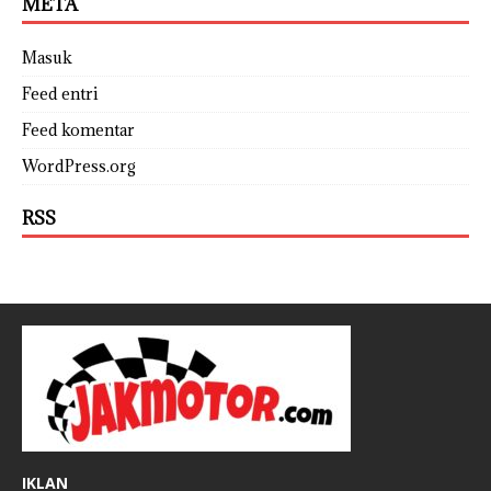
META
Masuk
Feed entri
Feed komentar
WordPress.org
RSS
IKLAN