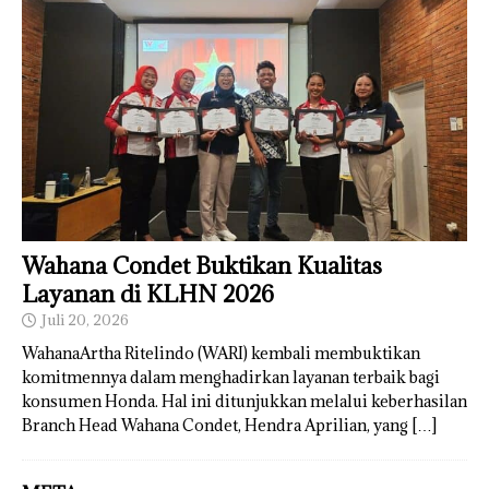
Wahana Condet Buktikan Kualitas
Layanan di KLHN 2026
Juli 20, 2026
WahanaArtha Ritelindo (WARI) kembali membuktikan
komitmennya dalam menghadirkan layanan terbaik bagi
konsumen Honda. Hal ini ditunjukkan melalui keberhasilan
Branch Head Wahana Condet, Hendra Aprilian, yang
[…]