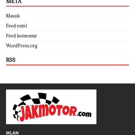
META
Masuk
Feed entri
Feed komentar
WordPress.org
RSS
IKLAN