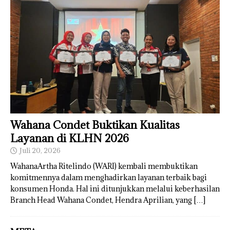
Wahana Condet Buktikan Kualitas
Layanan di KLHN 2026
Juli 20, 2026
WahanaArtha Ritelindo (WARI) kembali membuktikan
komitmennya dalam menghadirkan layanan terbaik bagi
konsumen Honda. Hal ini ditunjukkan melalui keberhasilan
Branch Head Wahana Condet, Hendra Aprilian, yang
[…]