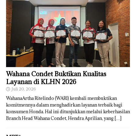
Wahana Condet Buktikan Kualitas
Layanan di KLHN 2026
Juli 20, 2026
WahanaArtha Ritelindo (WARI) kembali membuktikan
komitmennya dalam menghadirkan layanan terbaik bagi
konsumen Honda. Hal ini ditunjukkan melalui keberhasilan
Branch Head Wahana Condet, Hendra Aprilian, yang
[…]