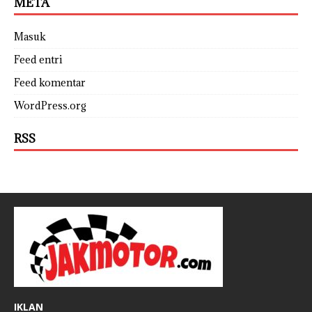
META
Masuk
Feed entri
Feed komentar
WordPress.org
RSS
IKLAN