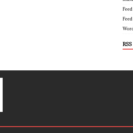
Feed 
Feed
Word
RSS