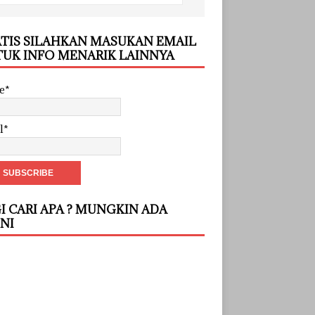
TIS SILAHKAN MASUKAN EMAIL
UK INFO MENARIK LAINNYA
e*
l*
I CARI APA ? MUNGKIN ADA
INI