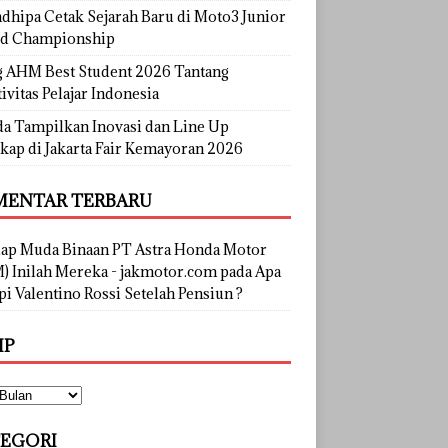
dhipa Cetak Sejarah Baru di Moto3 Junior
d Championship
g AHM Best Student 2026 Tantang
ivitas Pelajar Indonesia
a Tampilkan Inovasi dan Line Up
kap di Jakarta Fair Kemayoran 2026
ENTAR TERBARU
lap Muda Binaan PT Astra Honda Motor
) Inilah Mereka - jakmotor.com
pada
Apa
i Valentino Rossi Setelah Pensiun ?
IP
EGORI